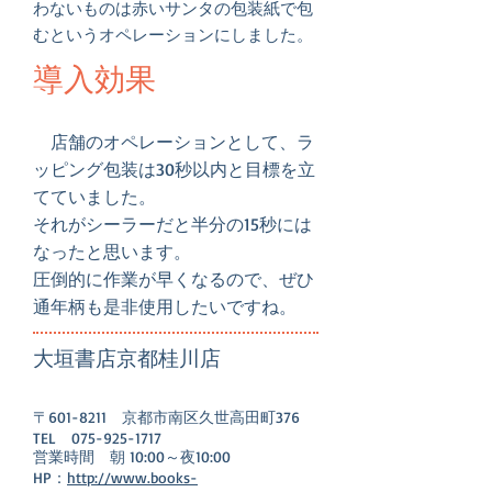
わないものは赤いサンタの包装紙で包
むというオペレーションにしました。
導入効果
店舗のオペレーションとして、ラ
ッピング包装は30秒以内と目標を立
てていました。
それがシーラーだと半分の15秒には
なったと思います。
圧倒的に作業が早くなるので、ぜひ
通年柄も是非使用したいですね。
大垣書店
京都桂川店
​〒601-8211 京都市南区久世高田町376
TEL
075-925-1717
営業時間 朝 10:00～夜10:00
​HP：
http://www.books-