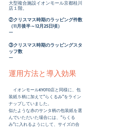
大型複合施設イオンモール京都桂川
店１階。
②クリスマス時期のラッピング件数
（11月後半～12月25日頃）
ー
③クリスマス時期のラッピングスタ
ッフ数
ー
​運用方法と導入効果
イオンモールKYOTO店と同様に、包
装紙５柄に加えて”らくるみ”をライン
ナップしていました。
似たような赤のサンタ柄の包装紙を選
んでいただいた場合には、”らくる
み”に入れるようにして、サイズの合