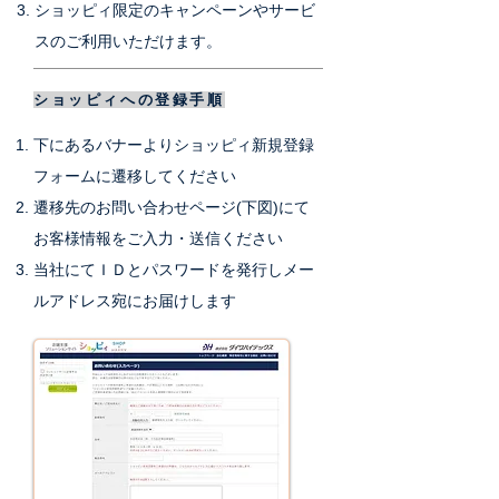
ショッピィ限定のキャンペーンやサービ
スのご利用いただけます。
ショッピィへの登録手順
下にあるバナーよりショッピィ新規登録
フォームに遷移してください
遷移先のお問い合わせページ(下図)にて
お客様情報をご入力・送信ください
当社にてＩＤとパスワードを発行し
メー
ルアドレス宛にお届けします