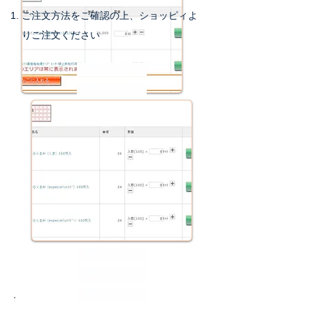
ご注文方法をご確認の上、ショッピィよ
りご注文ください