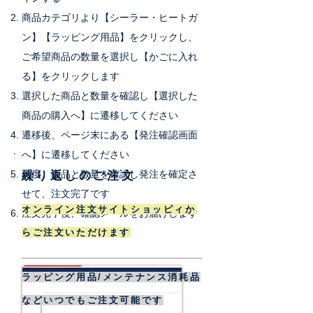
商品カテゴリより【シーラー・ヒートガ
ン】【ラッピング用品】をクリックし、
ご希望商品の数量を選択し【かご
に入れ
る】をクリックします
選択した商品と数量を確認し【選択した
商品の購入へ】に遷移してください
遷移後、ページ末にある【発注確認画面
へ】に遷移してください
再度、商品と数量を確認し発注を確定さ
繰り返しのご注文
せて、注文完了です
オンライン注文サイトショッピィか
​注文完了後、確認メールをお届けします
らご注文いただけます
​ラッピング用品/メンテナンス消耗品
などいつでもご注文可能です