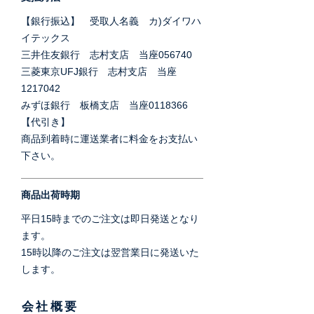
【銀行振込】 受取人名義 カ)ダイワハ
イテックス
三井住友銀行 志村支店 当座056740
三菱東京UFJ銀行 志村支店 当座
1217042
みずほ銀行 板橋支店 当座0118366
【代引き】
商品到着時に運送業者に料金をお支払い
下さい。
商品出荷時期
平日15時までのご注文は即日発送となり
ます。
15時以降のご注文は翌営業日に発送いた
します。
会社概要